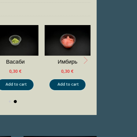
Васаби
Имбирь
0,30
€
0,30
€
Add to cart
Add to cart