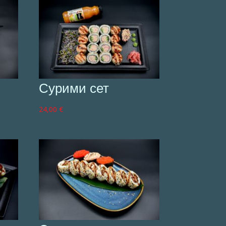
Сурими сет
24,00
€