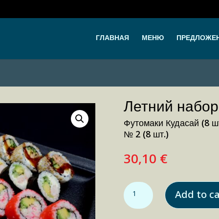
ГЛАВНАЯ
МЕНЮ
ПРЕДЛОЖЕ
Летний набор
Футомаки Кудасай (8 шт
№ 2 (8 шт.)
30,10
€
Летний набор quantity
Add to ca