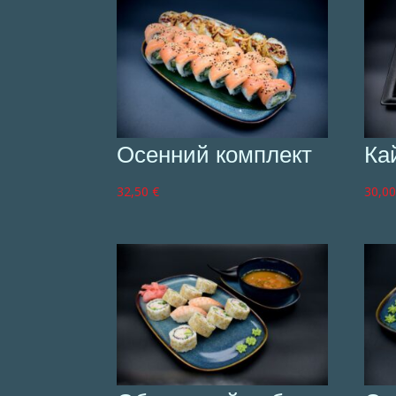
Осенний комплект
Ка
32,50
€
30,0