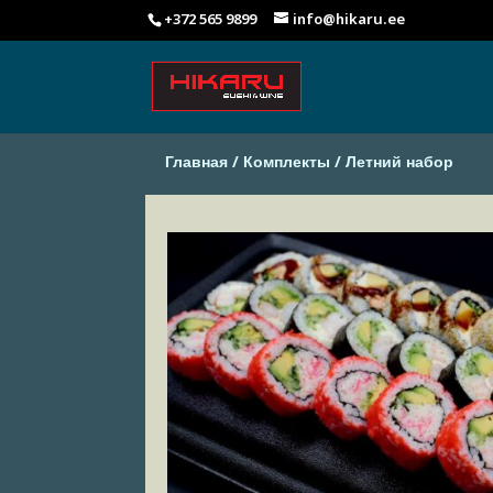
+372 565 9899
info@hikaru.ee
Главная
/
Комплекты
/ Летний набор