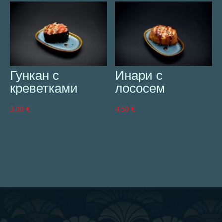
Гункан с
Инари с
креветками
лососем
3,00
€
4,50
€