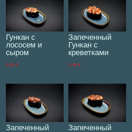
Гункан с
Запеченный
лососем и
Гункан с
сыром
креветками
3,90
€
3,40
€
Запеченный
Запеченный