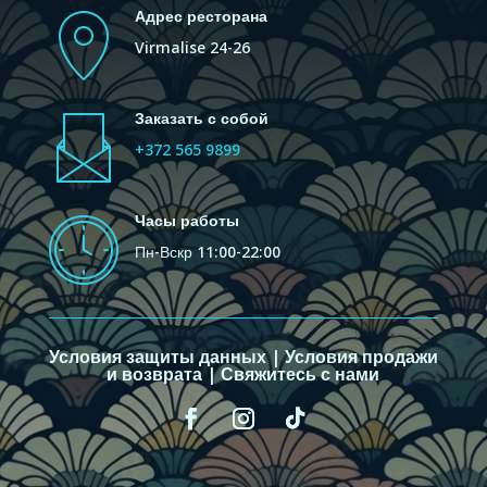
Адрес ресторана
Virmalise 24-26
Заказать с собой
+372 565 9899
Часы работы
Пн-Вскр 11:00-22:00
Условия защиты данных
|
Условия продажи
и возврата
|
Свяжитесь с нами