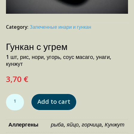
Category:
Запеченные инари и гункан
Гункан с угрем
1 шт, рис, нори, угорь, соус масаго, унаги,
кунжут
3,70
€
Гункан с угрем quantity
Add to cart
Аллергены
рыба, яйцо, горчица, Кунжут