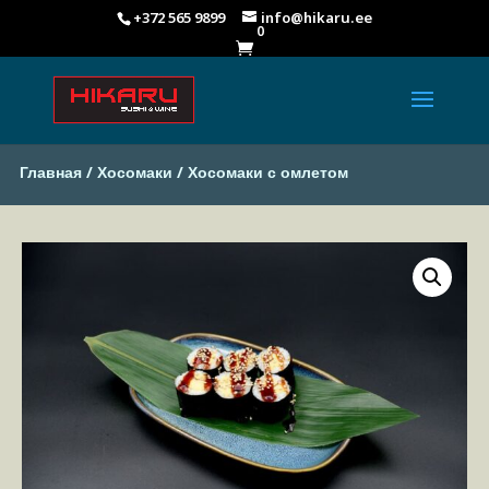
+372 565 9899
info@hikaru.ee
0

Главная
/
Хосомаки
/ Хосомаки с омлетом