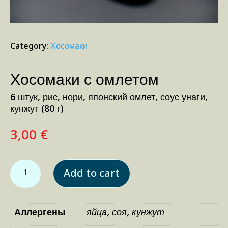
Category:
Хосомаки
Хосомаки с омлетом
6 штук, рис, нори, японский омлет, соус унаги,
кунжут (80 г)
3,00
€
Хосомаки с омлетом quantity
Add to cart
Аллергены
яйца, соя, кунжут