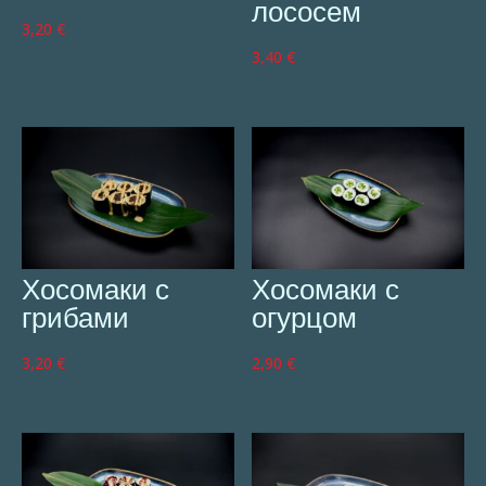
лососем
3,20
€
3,40
€
Хосомаки с
Хосомаки с
грибами
огурцом
3,20
€
2,90
€