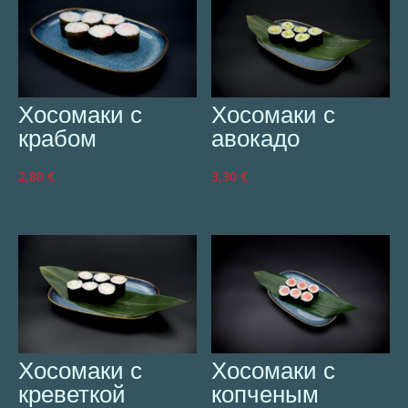
Хосомаки с
Хосомаки с
крабом
авокадо
2,80
€
3,30
€
Хосомаки с
Хосомаки с
креветкой
копченым