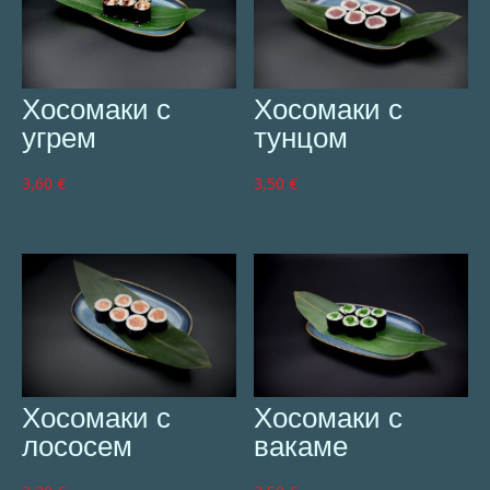
Хосомаки с
Хосомаки с
угрем
тунцом
3,60
€
3,50
€
Хосомаки с
Хосомаки с
лососем
вакаме