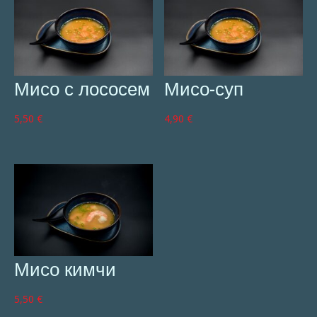
Мисо с лососем
Мисо-суп
5,50
€
4,90
€
Мисо кимчи
5,50
€