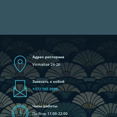
Адрес ресторана
Virmalise 24-26
Заказать с собой
+372 565 9899
Часы работы
Пн-Вскр 11:00-22:00