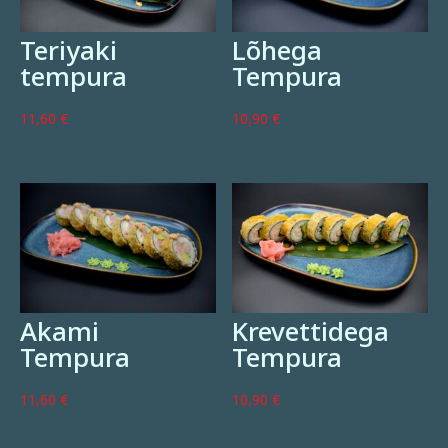
Teriyaki
Lõhega
tempura
Tempura
11,60
€
10,90
€
Akami
Krevettidega
Tempura
Tempura
11,60
€
10,90
€