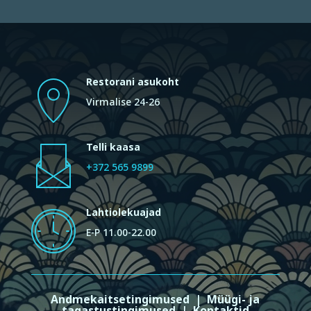
Restorani asukoht
Virmalise 24-26
Telli kaasa
+372 565 9899
Lahtiolekuajad
E-P 11.00-22.00
Andmekaitsetingimused
|
Müügi- ja