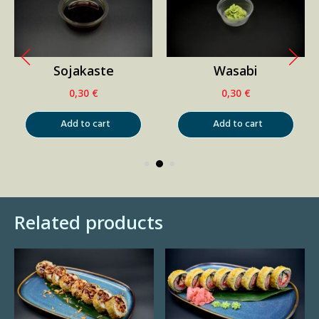
Sojakaste
Wasabi
0,30
€
0,30
€
Add to cart
Add to cart
Related products