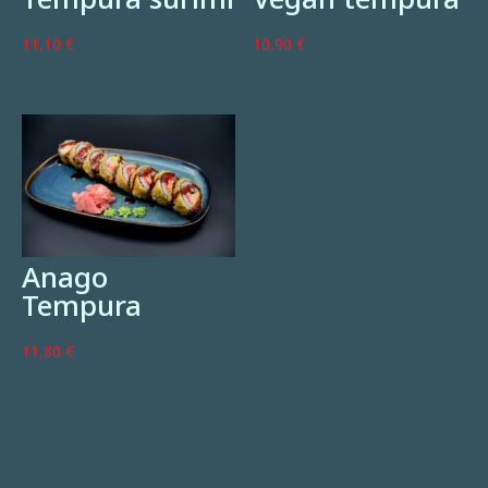
Tempura surimi
Vegan tempura
11,10
€
10,90
€
Anago
Tempura
11,80
€