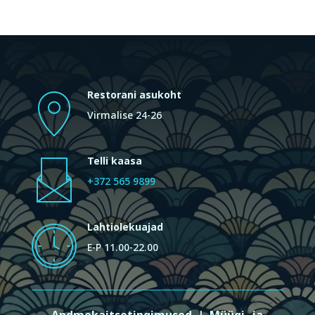
Restorani asukoht
Virmalise 24-26
Telli kaasa
+372 565 9899
Lahtiolekuajad
E-P 11.00-22.00