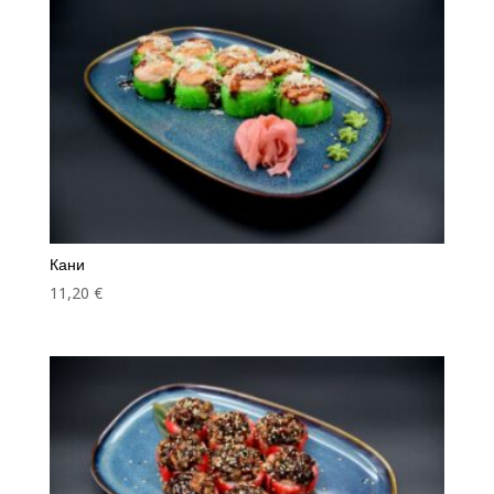
Кани
11,20
€