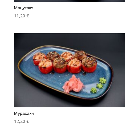
Мацутакэ
11,20
€
Мурасаки
12,20
€