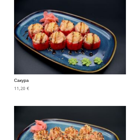
Сакура
11,20
€