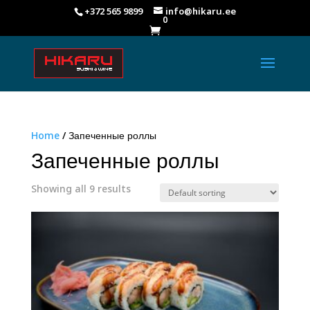
+372 565 9899
info@hikaru.ee
0

Home
/ Запеченные роллы
Запеченные роллы
Showing all 9 results