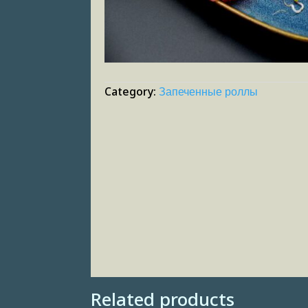
Category:
Запеченные роллы
Related products